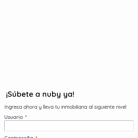
¡Súbete a nuby ya!
Ingresa ahora y lleva tu inmobiliaria al siguiente nivel
Usuario
*
Contraseña
*